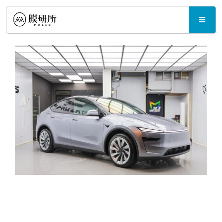
Skip
to
Toggle
content
Naviga
產品與規格
最新消息
支援中心
聯繫我們