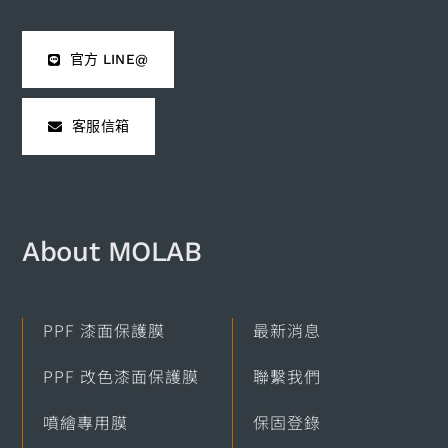
官方 LINE@
客服信箱
About MOLAB​
PPF 漆面保護膜
最新消息
PPF 改色漆面保護膜
聯繫我們
噴繪專用膜
保固登錄