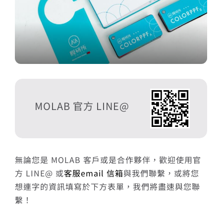
MOLAB 官方 LINE@
無論您是 MOLAB 客戶或是合作夥伴，歡迎使用官
方 LINE@ 或
客服email 信箱
與我們聯繫，或將您
想連字的資訊填寫於下方表單，我們將盡速與您聯
繫！