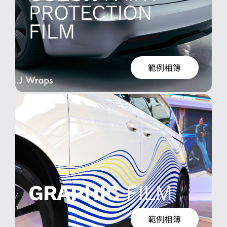
PROTECTION
FILM
範例相簿
噴繪專用膜 – 實車安裝範例
GRAPHIC
FILM
範例相簿