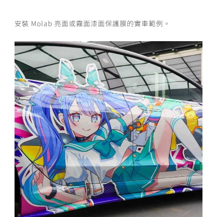
安裝 Molab 亮面或霧面漆面保護膜的實車範例。