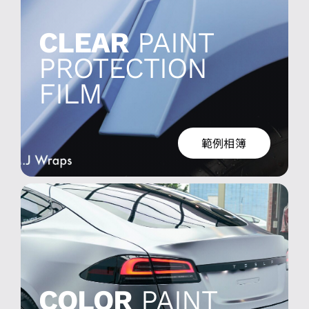
亮面/霧面犀牛皮 – 實車安裝範例
CLEAR
PAINT
PROTECTION
FILM
範例相簿
改色犀牛皮 – 實車安裝範例
COLOR
PAINT