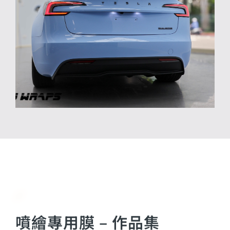
G
噴繪專用膜 – 作品集