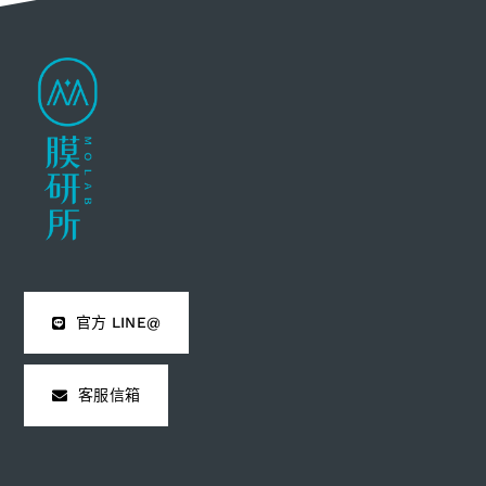
官方 LINE@
客服信箱