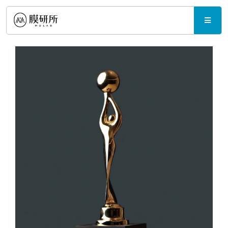
Skip
to
Toggle
content
Naviga
產品與規格
最新消息
支援中心
聯繫我們