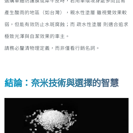
選購車體防護膜或犀牛皮時，若用車環境身處多雨且易
產生酸雨的地區（如台灣），親水性塗層 雖視覺效果較
弱，但能有效防止水斑腐蝕；而 疏水性塗層 則適合追求
極致光澤與自潔效果的車主。
請務必釐清物理定義，而非僅看行銷名詞。
結論：奈米技術與選擇的智慧