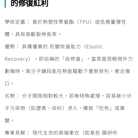
的修復紅利
學術定義： 基於熱塑性聚氨酯（TPU）或低模量彈性
體，具有高斷裂伸長率。
優勢： 具備優異的 形變恢復能力（Elastic
Recovery），即俗稱的「自修復」。當表面受輕微外力
劃傷時，高分子鏈段能在熱能驅動下重新排列，癒合傷
口。
劣勢： 分子間隙相對較大，若無特殊處理，容易被小分
子污染物（如瀝青、染料）滲入，導致「吃色」或黃
變。
專業見解： 現代主流的高端車衣（如某些 膜研所