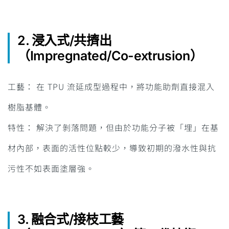
2. 浸入式/共擠出
（Impregnated/Co-extrusion）
工藝： 在 TPU 流延成型過程中，將功能助劑直接混入
樹脂基體。
特性： 解決了剝落問題，但由於功能分子被「埋」在基
材內部，表面的活性位點較少，導致初期的潑水性與抗
污性不如表面塗層強。
3. 融合式/接枝工藝