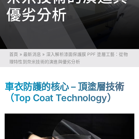
優劣分析
首頁
»
最新消息
»
深入解析漆面保護膜 PPF 塗層工藝：從物
理特性到奈米技術的演進與優劣分析
車衣防護的核心 – 頂塗層技術
（Top Coat Technology）