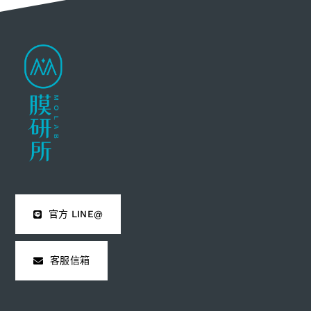
官方 LINE@
客服信箱