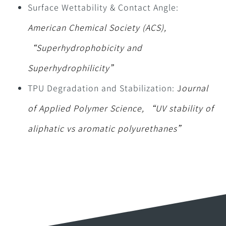
Surface Wettability & Contact Angle:
American Chemical Society (ACS),
“Superhydrophobicity and
Superhydrophilicity”
TPU Degradation and Stabilization:
J
ournal
of Applied Polymer Science, “UV stability of
aliphatic vs aromatic polyurethanes”