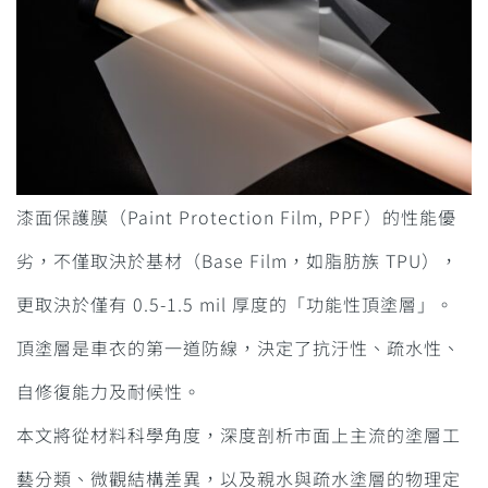
漆面保護膜（Paint Protection Film, PPF）的性能優
劣，不僅取決於基材（Base Film，如脂肪族 TPU），
更取決於僅有 0.5-1.5 mil 厚度的「功能性頂塗層」。
頂塗層是車衣的第一道防線，決定了抗汙性、疏水性、
自修復能力及耐候性。
本文將從材料科學角度，深度剖析市面上主流的塗層工
藝分類、微觀結構差異，以及親水與疏水塗層的物理定