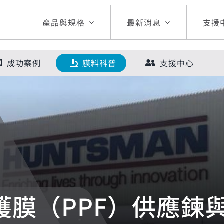
產品與規格
最新消息
支援
成功案例
膜料科普
支援中心
護膜（PPF）供應鍊