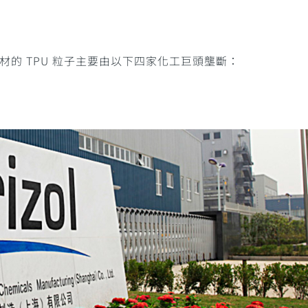
材的 TPU 粒子主要由以下四家化工巨頭壟斷：