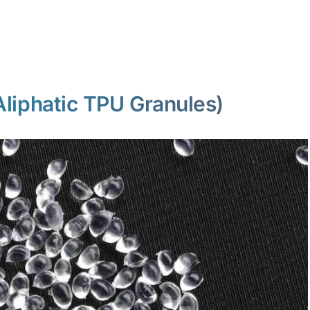
atic TPU Granules)