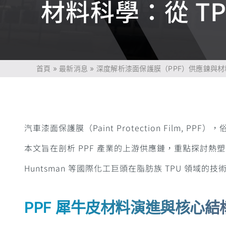
材料科學：從 T
首頁
»
最新消息
»
深度解析漆面保護膜（PPF）供應鍊與材
汽車漆面保護膜（Paint Protection Film
本文旨在剖析 PPF 產業的上游供應鏈，重點探討熱塑性聚氨
Huntsman 等國際化工巨頭在脂肪族 TPU 領域的技
PPF 犀牛皮材料演進與核心結