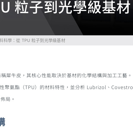
PU 粒子到光學級基材
料科學：從 TPU 粒子到光學級基材
, PPF），俗稱犀牛皮，其核心性能取決於基材的化學結構與加工工藝。
酯（TPU）的材料特性，並分析 Lubrizol、Covestr
術佈局。
構