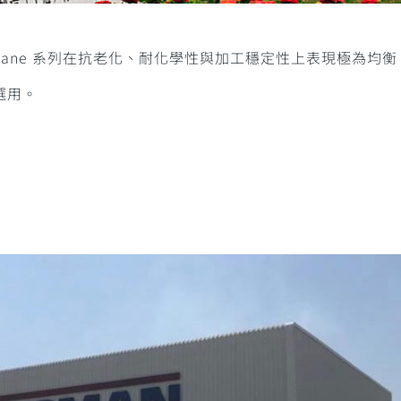
Estane 系列在抗老化、耐化學性與加工穩定性上表現極為均
選用。