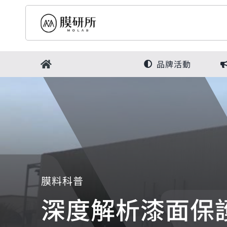
Skip
to
content
品牌活動
膜料科普
深度解析漆面保