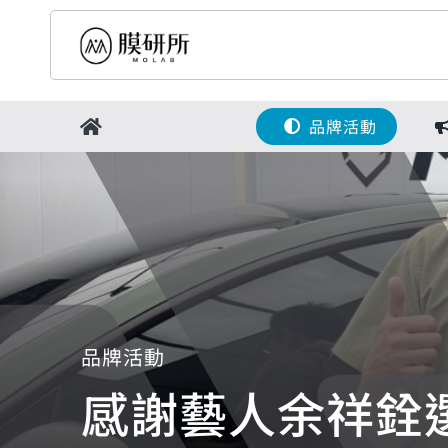
Skip
to
content
品牌活動
品牌活動
感謝藝人余祥銓