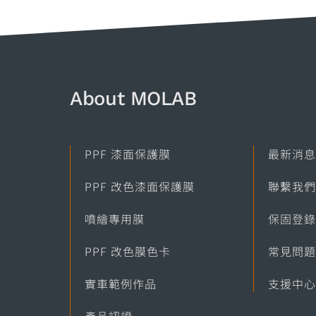
About MOLAB​
PPF 漆面保護膜
最新消息
PPF 改色漆面保護膜
聯繫我們
噴繪專用膜
保固登錄
PPF 改色膜色卡
常見問題
實車範例作品
支援中心
產品認證