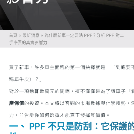
首頁
»
最新消息
»
為什麼新車一定要貼 PPF？分析 PPF 對二
手車價的真實影響力
買了新車，許多車主面臨的第一個抉擇就是：「到底要不
稱犀牛皮）？」
對於一項動輒數萬元的開銷，這不僅僅是為了讓車子「
產保值
的投資。本文將以客觀的市場數據與化學趨勢，深度
力，並告訴你如何選擇才能真正發揮其價值。
一、 PPF 不只是防刮：它保