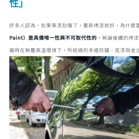
性」
許多人認為，如果車漆刮傷了，重新烤漆就好，為什麼要
Paint）是具備唯一性與不可取代性的
。無論後續的烤漆
廠時在無塵高溫環境下，所經過的多道防鏽、底漆與金