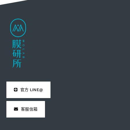
官方 LINE@
客服信箱