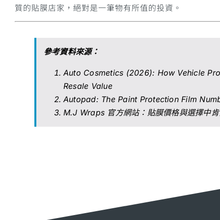
質的貼膜店家，絕對是一筆物有所值的投資。
參考資料來源：
Auto Cosmetics (2026): How Vehicle Prot
Resale Value
Autopad: The Paint Protection Film Nu
M.J Wraps 官方網站：貼膜價格與選擇中