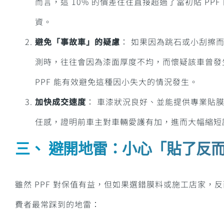
而言，這 10% 的價差往往直接超過了當初貼 PP
資。
避免「事故車」的疑慮
： 如果因為跳石或小刮擦
測時，往往會因為漆面厚度不均，而懷疑該車曾發
PPF 能有效避免這種因小失大的情況發生。
加快成交速度
：
車漆狀況良好、並能提供專業貼
任感，證明前車主對車輛愛護有加，進而大幅縮短
三、 避開地雷：小心「貼了反
雖然 PPF 對保值有益，但如果選錯膜料或施工店家，
費者最常踩到的地雷：