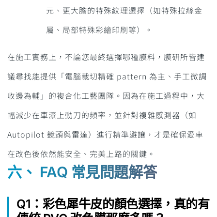
元、更大膽的特殊紋理選擇（如特殊拉絲金
屬、局部特殊彩繪印刷等）。
在施工實務上，不論您最終選擇哪種膜料，膜研所皆建
議尋找能提供「電腦裁切精確 pattern 為主、手工微調
收邊為輔」的複合化工藝團隊。因為在施工過程中，大
幅減少在車漆上動刀的頻率，並針對複雜感測器（如
Autopilot 鏡頭與雷達）進行精準避讓，才是確保愛車
在改色後依然能安全、完美上路的關鍵。
六、 FAQ 常見問題解答
Q1：彩色犀牛皮的顏色選擇，真的有