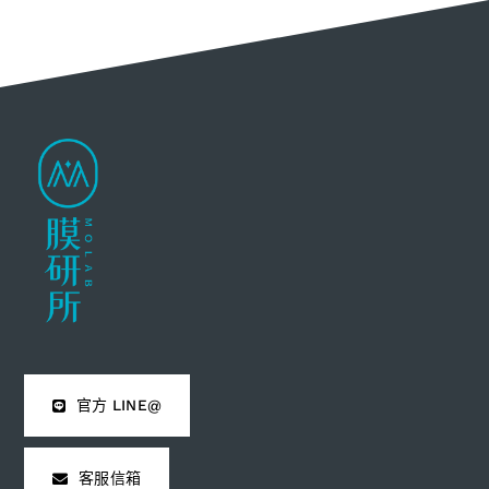
官方 LINE@
客服信箱