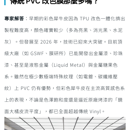
傳統 PVC 改色膜那麼多嗎？
專家解答
：早期的彩色犀牛皮因為 TPU 改色一體化擠出
製程難度高，顏色確實較少（多為亮黑、消光黑、水泥
灰）。但發展至 2026 年，技術已迎來大突破。目前頂
級大廠（如 GSWF、膜研所）已能開發出金屬漆、珍珠
漆、甚至是液態金屬（Liquid Metal）與金屬糖果色
系。雖然在極少數極端特殊紋理（如電鍍、碳纖維壓
紋）上 PVC 仍有優勢，但彩色犀牛皮在主流高質感色系
上的表現，不論是色澤飽和度還是逼近原廠烤漆的「鏡
面大橘皮流平度」，都已全面超越傳統 Vinyl。