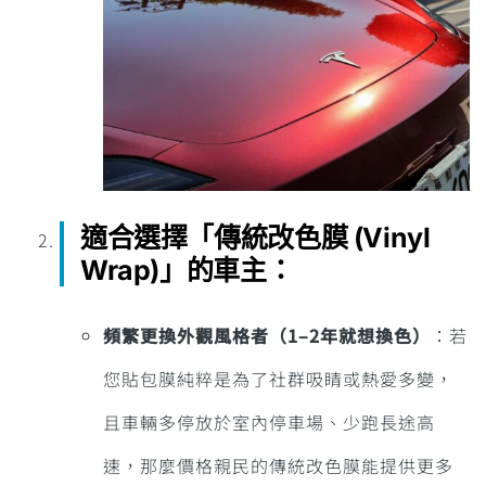
適合選擇「傳統改色膜 (Vinyl
Wrap)」的車主
：
頻繁更換外觀風格者（1–2年就想換色）
：若
您貼包膜純粹是為了社群吸睛或熱愛多變，
且車輛多停放於室內停車場、少跑長途高
速，那麼價格親民的傳統改色膜能提供更多