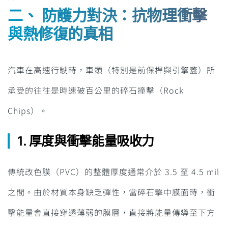
二、 防護力對決：抗物理衝擊
與熱修復的真相
汽車在高速行駛時，車頭（特別是前保桿與引擎蓋）所
承受的往往是時速破百公里的碎石撞擊（Rock
Chips）。
1. 厚度與衝擊能量吸收力
傳統改色膜（PVC）的整體厚度通常介於 3.5 至 4.5 mil
之間。由於材質本身缺乏彈性，當碎石擊中膜面時，衝
擊能量會直接穿透薄弱的膜層，直接將能量傳導至下方