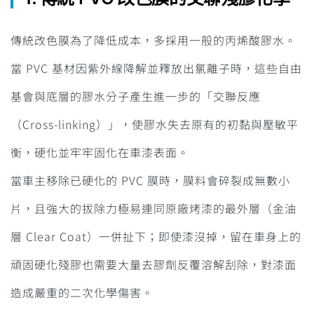
傳統改色膜為了降低成本，多採用一般的丙烯酸膠水。
當 PVC 基材因紫外線降解並釋放出氯離子時，這些自由
基會與底層的膠水分子產生進一步的「交聯反應
（Cross-linking）」，使膠水失去原有的初黏與壓敏平
衡，硬化並牢牢固化在車漆表面。
當車主移除已硬化的 PVC 膜時，膜料會碎裂成無數小
片，且強大的拔除力極易連同原廠烤漆的最外層（金油
層 Clear Coat）一併扯下；即使漆沒掉，留在車身上的
頑固硬化殘膠也需要大量去膠劑反覆溶解刮除，對漆面
造成嚴重的二次化學傷害。