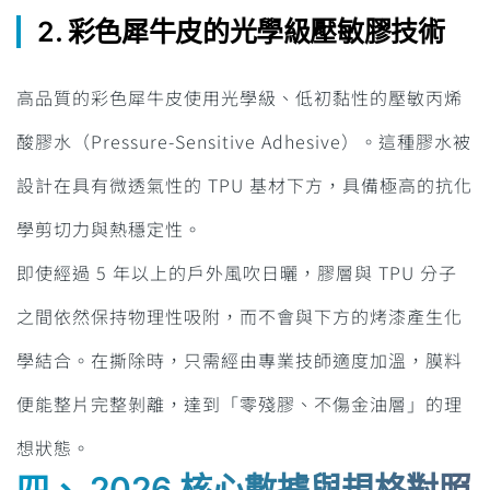
2. 彩色犀牛皮的光學級壓敏膠技術
高品質的彩色犀牛皮使用光學級、低初黏性的壓敏丙烯
酸膠水（Pressure-Sensitive Adhesive）。這種膠水被
設計在具有微透氣性的 TPU 基材下方，具備極高的抗化
學剪切力與熱穩定性。
即使經過 5 年以上的戶外風吹日曬，膠層與 TPU 分子
之間依然保持物理性吸附，而不會與下方的烤漆產生化
學結合。在撕除時，只需經由專業技師適度加溫，膜料
便能整片完整剝離，達到「零殘膠、不傷金油層」的理
想狀態。
四、 2026 核心數據與規格對照