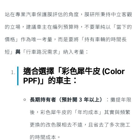
站在專業汽車保護膜評估的角度，膜研所秉持中立客觀
的立場，建議車主在編列預算時，不要單純以「當下的
價格」作為唯一考量，而是要將「持有車輛的時間長
短」
與
「行車路況需求」納入考量：
適合選擇「彩色犀牛皮 (Color
PPF)」的車主
：
長期持有者（預計開 3 年以上）
：攤提年限
後，彩色犀牛皮的「年均成本」其實與頻繁
更換的改色膜相去不遠，且省去了多次施工
的時間成本。